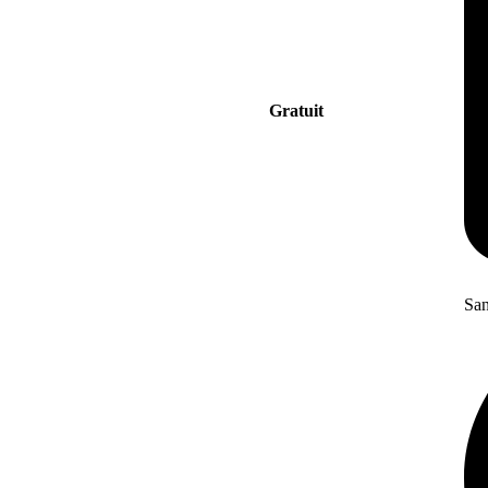
Gratuit
San