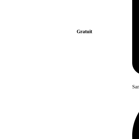
Gratuit
San