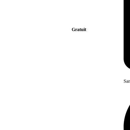
Gratuit
San