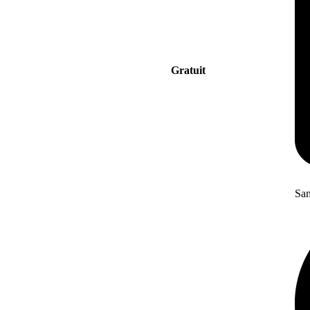
Gratuit
San