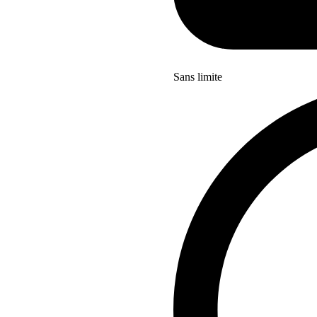
Sans limite