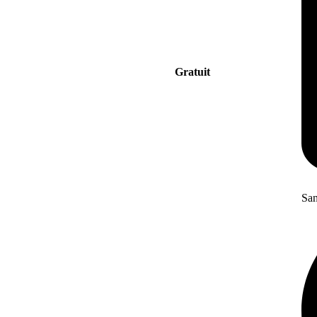
Gratuit
San