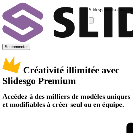
Slidesgo is also availab
Se connecter
Créativité illimitée avec
Slidesgo Premium
Accédez à des milliers de modèles uniques
et modifiables à créer seul ou en équipe.