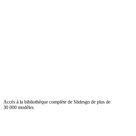
Accès à la bibliothèque complète de Slidesgo de plus de
30 000 modèles