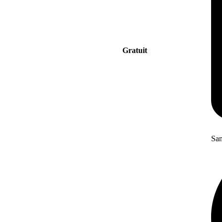
Gratuit
San