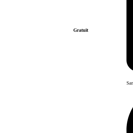
Gratuit
San