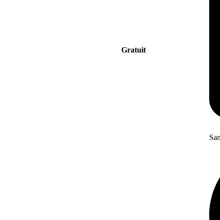
Gratuit
San