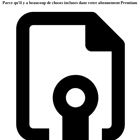
Parce qu’il y a beaucoup de choses incluses dans votre abonnement Premium