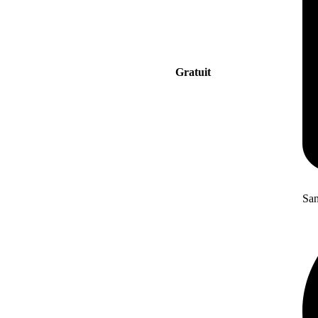
Gratuit
San