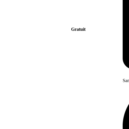
Gratuit
San