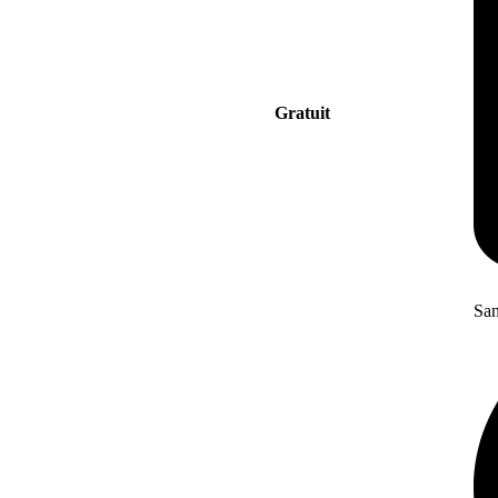
Gratuit
San