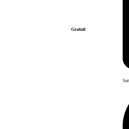
Gratuit
San