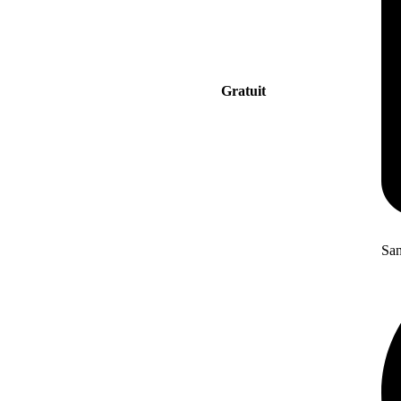
Gratuit
San