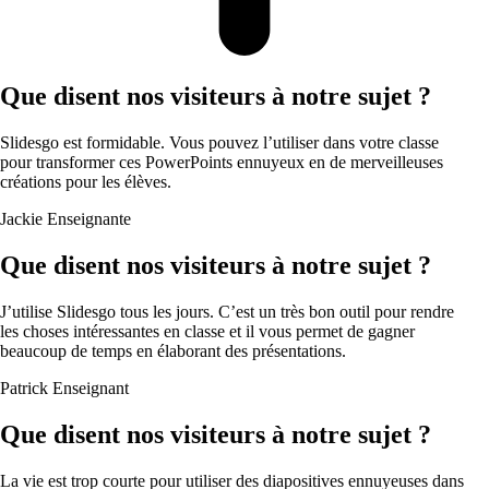
Que disent nos visiteurs à notre sujet ?
Slidesgo est formidable. Vous pouvez l’utiliser dans votre classe
pour transformer ces PowerPoints ennuyeux en de merveilleuses
créations pour les élèves.
Jackie
Enseignante
Que disent nos visiteurs à notre sujet ?
J’utilise Slidesgo tous les jours. C’est un très bon outil pour rendre
les choses intéressantes en classe et il vous permet de gagner
beaucoup de temps en élaborant des présentations.
Patrick
Enseignant
Que disent nos visiteurs à notre sujet ?
La vie est trop courte pour utiliser des diapositives ennuyeuses dans