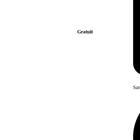
Gratuit
San