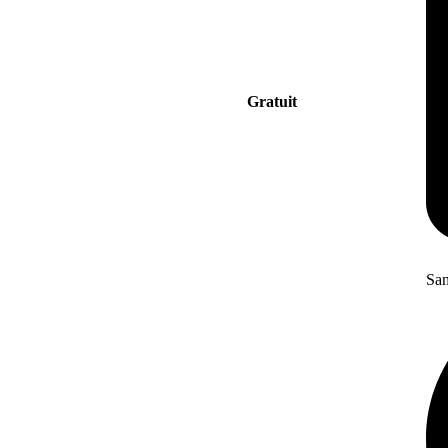
Gratuit
San