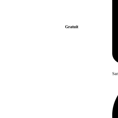
Gratuit
San