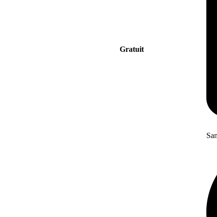
Gratuit
San