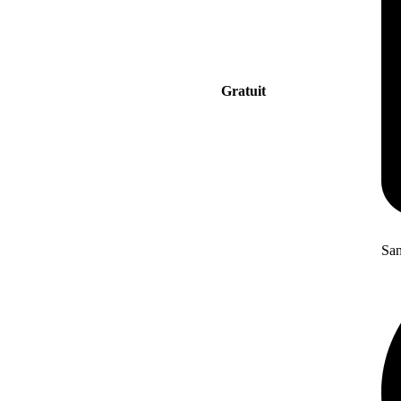
Gratuit
San