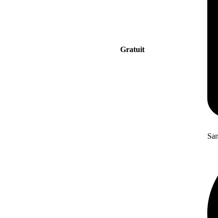
Gratuit
San