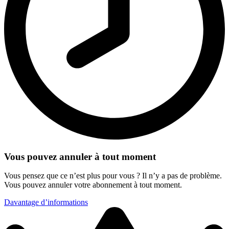
Vous pouvez annuler à tout moment
Vous pensez que ce n’est plus pour vous ? Il n’y a pas de problème.
Vous pouvez annuler votre abonnement à tout moment.
Davantage d’informations