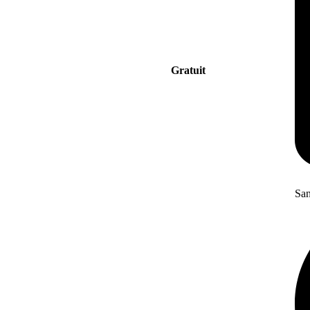
Gratuit
San