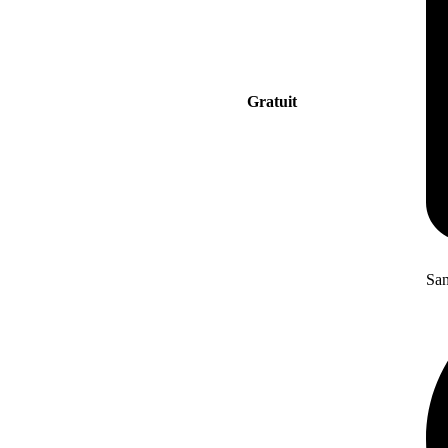
Gratuit
San