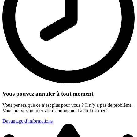
Vous pouvez annuler à tout moment
Vous pensez que ce n’est plus pour vous ? Il n’y a pas de problème.
Vous pouvez annuler votre abonnement à tout moment.
Davantage d’informations