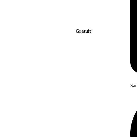
Gratuit
San