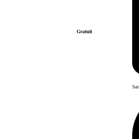
Gratuit
San