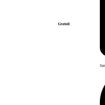
Gratuit
San