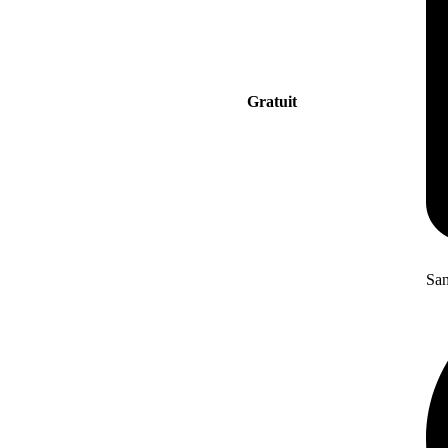
Gratuit
San