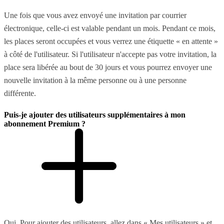
Une fois que vous avez envoyé une invitation par courrier
électronique, celle-ci est valable pendant un mois. Pendant ce mois,
les places seront occupées et vous verrez une étiquette « en attente »
à côté de l'utilisateur. Si l'utilisateur n'accepte pas votre invitation, la
place sera libérée au bout de 30 jours et vous pourrez envoyer une
nouvelle invitation à la même personne ou à une personne
différente.
Puis-je ajouter des utilisateurs supplémentaires à mon
abonnement Premium ?
Oui. Pour ajouter des utilisateurs, allez dans « Mes utilisateurs » et