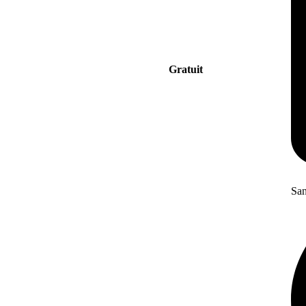
Gratuit
San