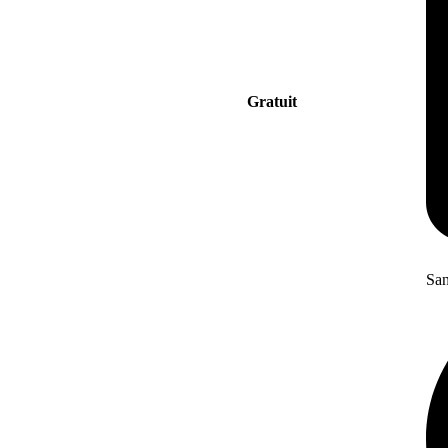
Gratuit
San