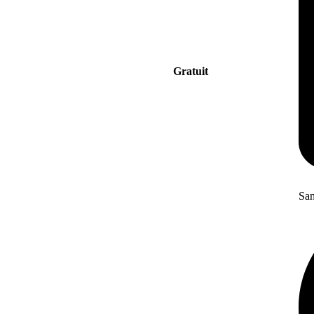
Gratuit
San