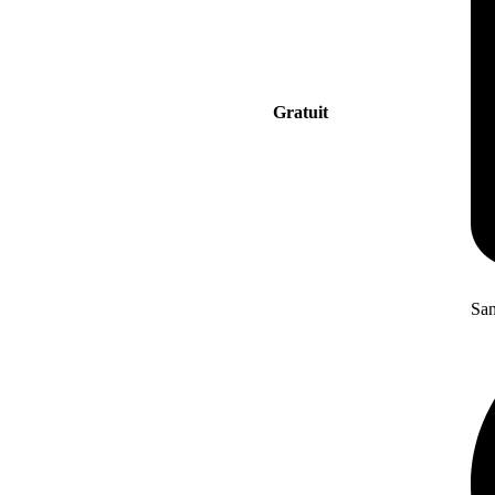
Gratuit
San