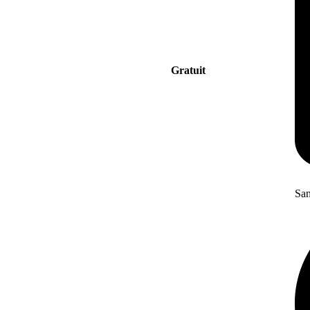
Gratuit
San