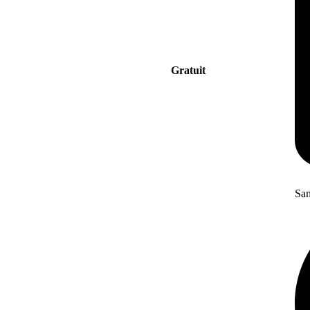
Gratuit
San