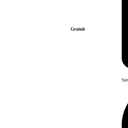
Gratuit
San