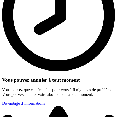
Vous pouvez annuler à tout moment
Vous pensez que ce n’est plus pour vous ? Il n’y a pas de problème.
Vous pouvez annuler votre abonnement à tout moment.
Davantage d’informations