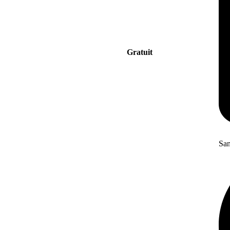
Gratuit
San