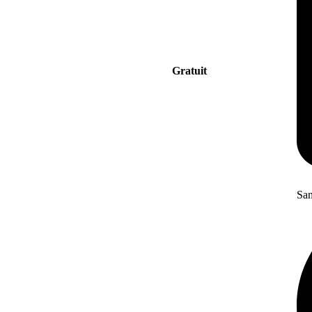
Gratuit
San