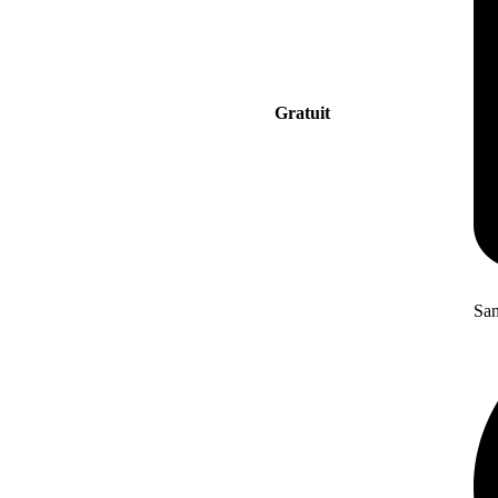
Gratuit
San