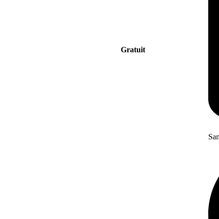
Gratuit
San