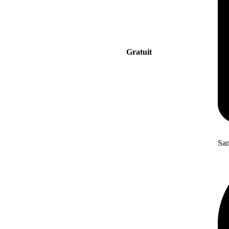
Gratuit
San