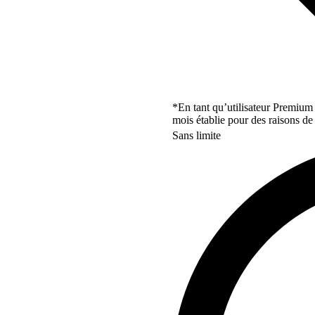
*En tant qu’utilisateur Premium
mois établie pour des raisons de 
Sans limite