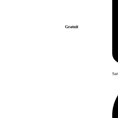
Gratuit
San