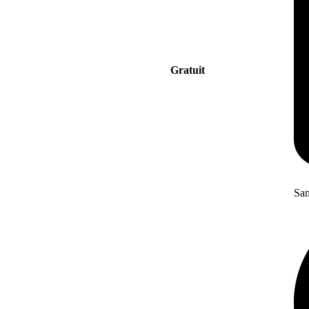
Gratuit
San