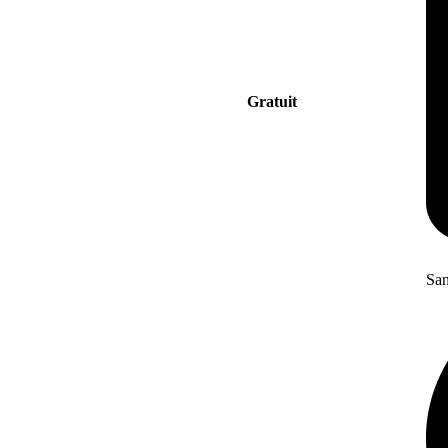
Gratuit
San