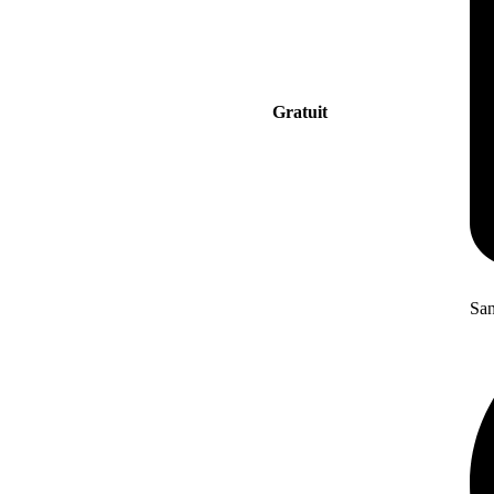
Gratuit
San