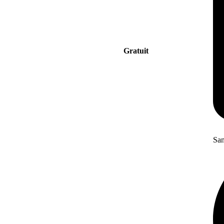
Gratuit
San