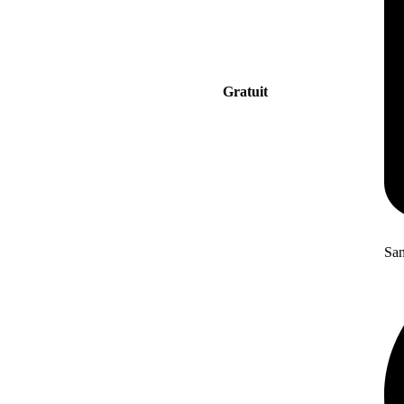
Gratuit
San