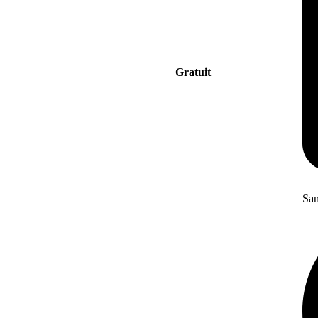
Gratuit
San