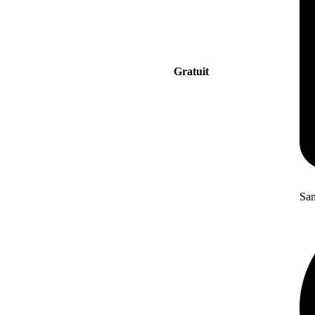
Gratuit
San