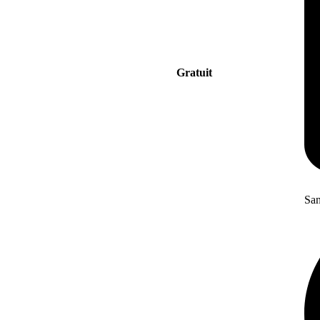
Gratuit
San