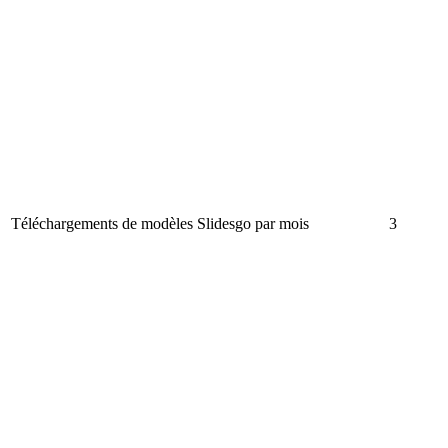
Téléchargements de modèles Slidesgo par mois
3